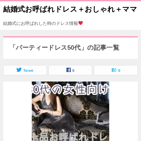
結婚式お呼ばれドレス＋おしゃれ＋ママ
結婚式にお呼ばれした時のドレス情報
「パーティードレス50代」の記事一覧
Tweet
0
0