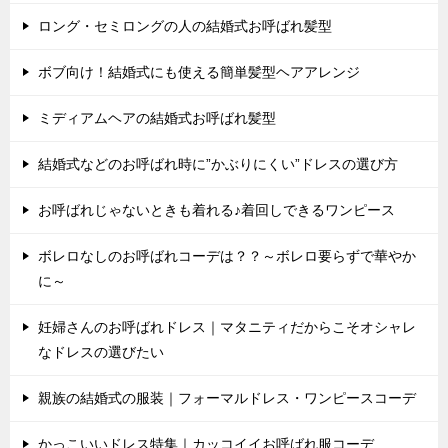
ロング・セミロングの人の結婚式お呼ばれ髪型
ボブ向け！結婚式にも使える簡単髪型ヘアアレンジ
ミディアムヘアの結婚式お呼ばれ髪型
結婚式などのお呼ばれ時に”かぶりにくい”ドレスの選び方
お呼ばれじゃないときも着れる♪着回しできるワンピース
ボレロなしのお呼ばれコーデは？？～ボレロ要らずで華やか
に～
妊婦さんのお呼ばれドレス｜マタニティだからこそオシャレ
なドレスの選びたい
親族の結婚式の服装｜フォーマルドレス・ワンピースコーデ
かっこいいドレス特集｜カッコイイお呼ばれ服コーデ