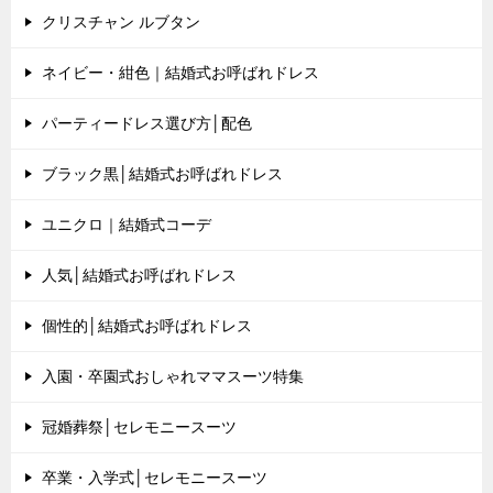
クリスチャン ルブタン
ネイビー・紺色｜結婚式お呼ばれドレス
パーティードレス選び方│配色
ブラック黒│結婚式お呼ばれドレス
ユニクロ｜結婚式コーデ
人気│結婚式お呼ばれドレス
個性的│結婚式お呼ばれドレス
入園・卒園式おしゃれママスーツ特集
冠婚葬祭│セレモニースーツ
卒業・入学式│セレモニースーツ