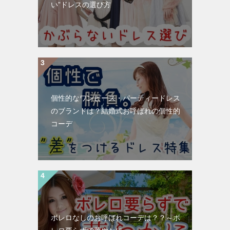
い”ドレスの選び方
個性的なワンピース・パーティードレス
のブランドは？結婚式お呼ばれの個性的
コーデ
ボレロなしのお呼ばれコーデは？？～ボ