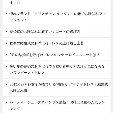
イテム
憧れブランド「クリスチャン ルブタン」の靴でお呼ばれファ
ッション！
結婚式のお呼ばれに着ていくコートの選び方
秋冬の結婚式のお呼ばれドレスの上に着る上着
9月の結婚式お呼ばれドレスのマナーやドレスコードは？
暑い夏の結婚式お呼ばれでも脇や背中などの汗が気にならな
いワンピース・ドレス
30代オシャレ女子が着ている”袖あり”パーティドレス・結婚式
お呼ばれ服
パーティーシューズ＆パンプス最新！お呼ばれ靴の人気ラン
キング