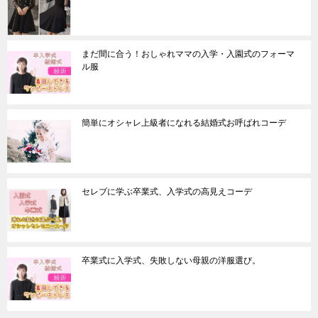
まだ間に合う！おしゃれママの入学・入園式のフォーマ
ル服
簡単にオシャレ上級者になれる結婚式お呼ばれコーデ
セレブに学ぶ卒業式、入学式の高見えコーデ
卒業式に入学式、失敗しない母親の洋服選び。