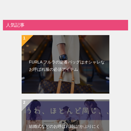
人気記事
FURLA フルラの定番バッグはオシャレな
お呼ばれ服の必須アイテム
結婚式などのお呼ばれ時に”かぶりにく