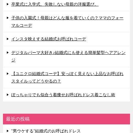
卒業式に入学式、失敗しない母親の洋服選び。
子供の入園式！母親はどんな服を着ていくの？ママのフォー
マルコーデ
インスタ映えする結婚式お呼ばれコーデ
デジタルパーマ大好き♪結婚式にも使える簡単髪型ヘアアレン
ジ
【ユニクロ結婚式コーデ】安っぽく見えない上品なお呼ばれ
スタイルってどうやるの？
ぽっちゃりでも似合う着痩せお呼ばれドレス着こなし術
最近の投稿
”男ウケする”結婚式のお呼ばれドレス