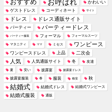
お呼ばれ
おすすめ
かわいい
コーディネート
ゲストドレス
サイト
ドレス
ドレス通販サイト
パーティードレス
パーティー
フォーマル
フォーマルスーツ
パーティー服装
ワンピース
ミセス
マタニティ
ママ
ワンピースドレス
上品
二次会
人気
冬
人気通販サイト
友達
安い
披露宴
夏
披露宴ドレス
服装
秋
披露宴服装
春
格安
結婚式
結婚式ドレス
結婚式ワンピース
結婚式服装
通販