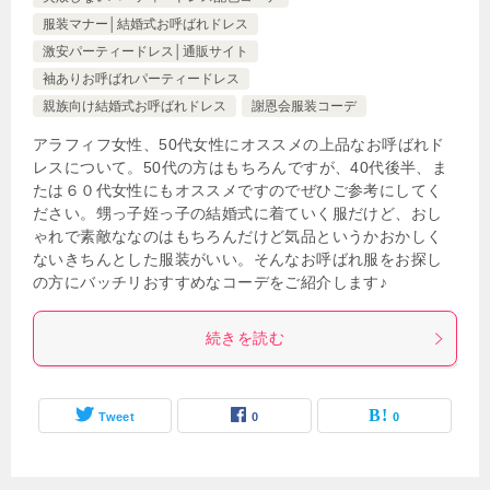
服装マナー│結婚式お呼ばれドレス
激安パーティードレス│通販サイト
袖ありお呼ばれパーティードレス
親族向け結婚式お呼ばれドレス
謝恩会服装コーデ
アラフィフ女性、50代女性にオススメの上品なお呼ばれド
レスについて。50代の方はもちろんですが、40代後半、ま
たは６０代女性にもオススメですのでぜひご参考にしてく
ださい。甥っ子姪っ子の結婚式に着ていく服だけど、おし
ゃれで素敵ななのはもちろんだけど気品というかおかしく
ないきちんとした服装がいい。そんなお呼ばれ服をお探し
の方にバッチリおすすめなコーデをご紹介します♪
続きを読む
Tweet
0
0