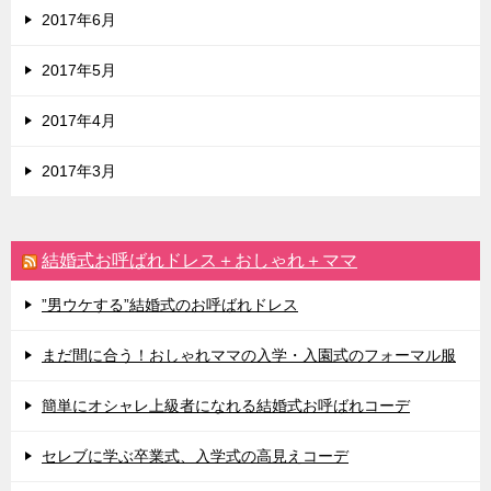
2017年6月
2017年5月
2017年4月
2017年3月
結婚式お呼ばれドレス＋おしゃれ＋ママ
”男ウケする”結婚式のお呼ばれドレス
まだ間に合う！おしゃれママの入学・入園式のフォーマル服
簡単にオシャレ上級者になれる結婚式お呼ばれコーデ
セレブに学ぶ卒業式、入学式の高見えコーデ