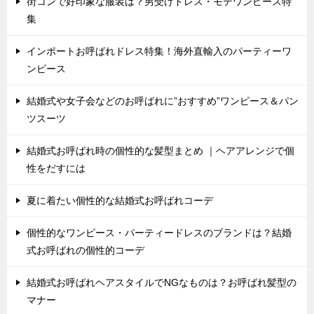
街コンで好印象な服装は？男受けドレス・モテワンピース特
集
インポートお呼ばれドレス特集！海外直輸入のパーティーワ
ンピース
結婚式や女子会などのお呼ばれに”おすすめ”ワンピース＆パン
ツスーツ
結婚式お呼ばれ時の個性的な髪型まとめ ｜ヘアアレンジで個
性をだすには
夏に着たい個性的な結婚式お呼ばれコーデ
個性的なワンピース・パーティードレスのブランドは？結婚
式お呼ばれの個性的コーデ
結婚式お呼ばれヘアスタイルでNGなものは？お呼ばれ髪型の
マナー