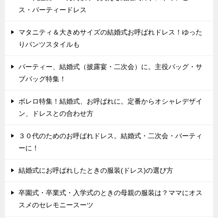
ス・パーティードレス
マタニティ＆大きめサイズの結婚式お呼ばれドレス！ゆった
りパンツスタイルも
パーティー、結婚式（披露宴・二次会）に。主役バッグ・サ
ブバッグ特集！
ボレロ特集！結婚式、お呼ばれに。定番からオシャレデザイ
ン、ドレスとの合わせ方
３０代のためのお呼ばれドレス。結婚式・二次会・パーティ
ーに！
結婚式にお呼ばれしたときの服装(ドレス)の選び方
卒園式・卒業式・入学式のときの母親の服装は？ママにオス
スメのセレモニースーツ