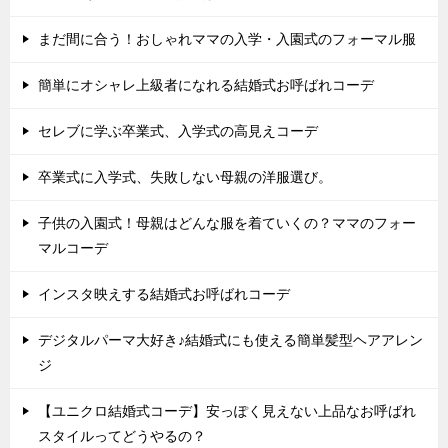
まだ間に合う！おしゃれママの入学・入園式のフォーマル服
簡単にオシャレ上級者になれる結婚式お呼ばれコーデ
セレブに学ぶ卒業式、入学式の高見えコーデ
卒業式に入学式、失敗しない母親の洋服選び。
子供の入園式！母親はどんな服を着ていくの？ママのフォー
マルコーデ
インスタ映えする結婚式お呼ばれコーデ
デジタルパーマ大好き♪結婚式にも使える簡単髪型ヘアアレン
ジ
【ユニクロ結婚式コーデ】安っぽく見えない上品なお呼ばれ
スタイルってどうやるの？