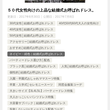
５０代女性向けの上品な結婚式お呼ばれドレス。
更新日：
2017年8月30日
公開日：
2017年7月8日
30代女性│結婚式お呼ばれドレス
40代50代60代大人の女性向け
40代女性│結婚式お呼ばれドレス
50代女性│結婚式お呼ばれドレス
アクセサリー│結婚式お呼ばれドレス
おすすめ│結婚式お呼ばれドレス
ネイビー・紺色｜結婚式お呼ばれドレス
パーティードレス選び方│配色
ブラック黒│結婚式お呼ばれドレス
人気│結婚式お呼ばれドレス
個性的│結婚式お呼ばれドレス
入園・卒園式おしゃれママスーツ特集
卒業・入学式│セレモニースーツ
同窓会服装コーデ
大きいサイズ【3L4L5L】パーティードレス特集
大人かっこいいパンツドレス特集
大容量サブバック｜結婚式お呼ばれドレス
失敗しないパーティードレス配色コーデ