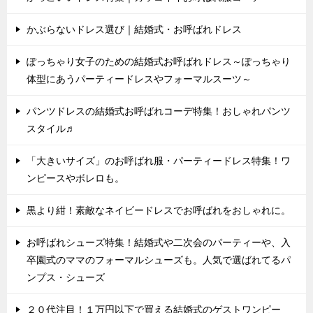
かぶらないドレス選び｜結婚式・お呼ばれドレス
ぽっちゃり女子のための結婚式お呼ばれドレス～ぽっちゃり
体型にあうパーティードレスやフォーマルスーツ～
パンツドレスの結婚式お呼ばれコーデ特集！おしゃれパンツ
スタイル♬
「大きいサイズ」のお呼ばれ服・パーティードレス特集！ワ
ンピースやボレロも。
黒より紺！素敵なネイビードレスでお呼ばれをおしゃれに。
お呼ばれシューズ特集！結婚式や二次会のパーティーや、入
卒園式のママのフォーマルシューズも。人気で選ばれてるパ
ンプス・シューズ
２０代注目！１万円以下で買える結婚式のゲストワンピー