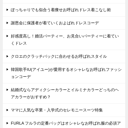
ぽっちゃりでも似合う着痩せお呼ばれドレス着こなし術
謝恩会に保護者が着ていくおよばれドレスコーデ
好感度高し！婚活パーティー、お見合いパーティーに着てい
くドレス
クロエのクラッチバックに合わせるお呼ばれスタイル
韓国歌手IU(アイユー)が愛用するオシャレなお呼ばれファッシ
ョンコーデ
結婚式ならアディクシーカラーとイルミナカラーどっちのヘ
アカラーがおすすめ？
ママに人気な卒業・入学式のセレモニースーツ特集
FURLA フルラの定番バッグはオシャレなお呼ばれ服の必須ア