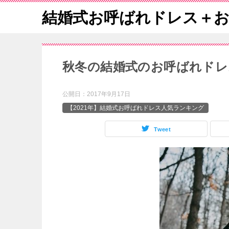
結婚式お呼ばれドレス＋
秋冬の結婚式のお呼ばれドレ
公開日：
2017年9月17日
【2021年】結婚式お呼ばれドレス人気ランキング
Tweet