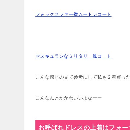
フォックスファー襟ムートンコート
マスキュランなミリタリー風コート
こんな感じの見て参考にして私も２着買っ
こんなんとかかわいいよなーー
お呼ばれドレスの上着はフォー