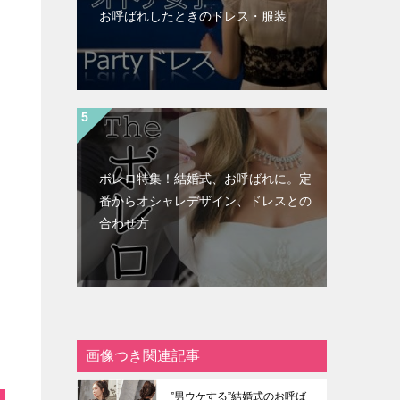
お呼ばれしたときのドレス・服装
ボレロ特集！結婚式、お呼ばれに。定
番からオシャレデザイン、ドレスとの
合わせ方
画像つき関連記事
”男ウケする”結婚式のお呼ば