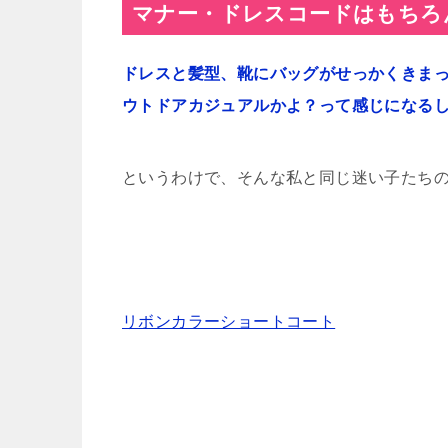
マナー・ドレスコードはもちろ
ドレスと髪型、靴にバッグがせっかくきま
ウトドアカジュアルかよ？って感じになる
というわけで、そんな私と同じ迷い子たち
リボンカラーショートコート