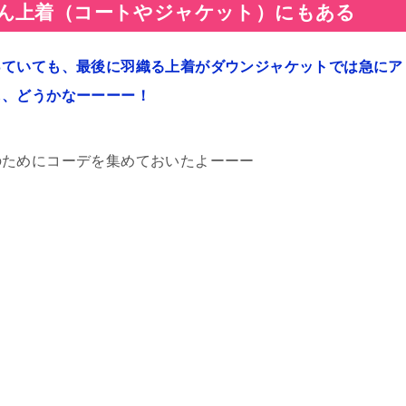
ん上着（コートやジャケット）にもある
っていても、最後に羽織る上着がダウンジャケットでは急にア
し、どうかなーーーー！
のためにコーデを集めておいたよーーー