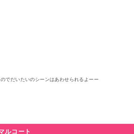
たのでだいたいのシーンはあわせられるよーー
マルコート