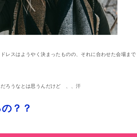
、ドレスはようやく決まったものの、それに合わせた会場まで
んだろうなとは思うんだけど 、、汗
るの？？