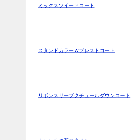
ミックスツイードコート
スタンドカラーＷブレストコート
リボンスリーブクチュールダウンコート