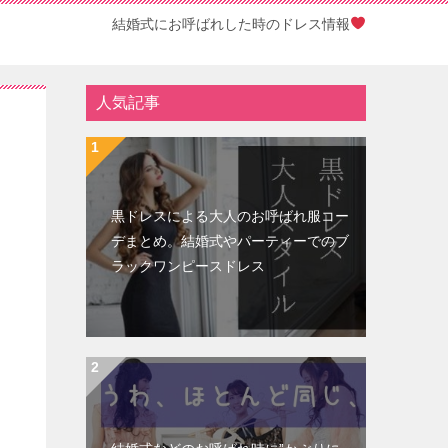
結婚式にお呼ばれした時のドレス情報
人気記事
黒ドレスによる大人のお呼ばれ服コー
デまとめ。結婚式やパーティーでのブ
ラックワンピースドレス