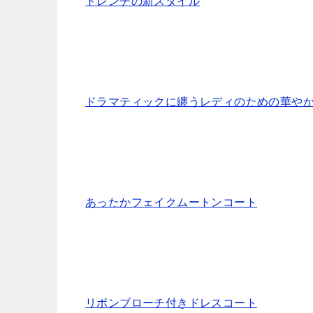
トレンチの新スタイル
ドラマティックに纏うレディのための華や
あったかフェイクムートンコート
リボンブローチ付きドレスコート