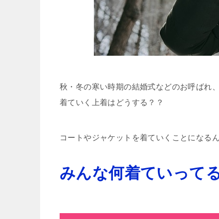
秋・冬の寒い時期の結婚式などのお呼ばれ
着ていく上着はどうする？？
コートやジャケットを着ていくことになる
みんな何着ていって