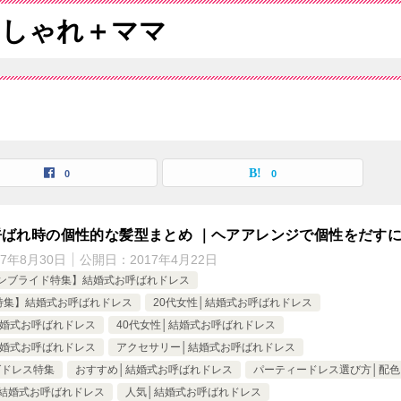
おしゃれ＋ママ
0
0
呼ばれ時の個性的な髪型まとめ ｜ヘアアレンジで個性をだす
17年8月30日
公開日：
2017年4月22日
ンブライド特集】結婚式お呼ばれドレス
5月特集】結婚式お呼ばれドレス
20代女性│結婚式お呼ばれドレス
結婚式お呼ばれドレス
40代女性│結婚式お呼ばれドレス
結婚式お呼ばれドレス
アクセサリー│結婚式お呼ばれドレス
グドレス特集
おすすめ│結婚式お呼ばれドレス
パーティードレス選び方│配色
結婚式お呼ばれドレス
人気│結婚式お呼ばれドレス