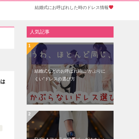
結婚式にお呼ばれした時のドレス情報
人気記事
結婚式などのお呼ばれ時に”かぶりに
くい”ドレスの選び方
には