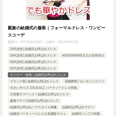
親族の結婚式の服装｜フォーマルドレス・ワンピー
スコーデ
更新日：
2017年8月30日
公開日：
2017年4月3日
20代女性│結婚式お呼ばれドレス
30代女性│結婚式お呼ばれドレス
40代50代60代大人の女性向け
40代女性│結婚式お呼ばれドレス
50代女性│結婚式お呼ばれドレス
ネイビー・紺色｜結婚式お呼ばれドレス
ブラック黒│結婚式お呼ばれドレス
冠婚葬祭│セレモニースーツ
大きいサイズ【3L4L5L】パーティードレス特集
大容量サブバック｜結婚式お呼ばれドレス
服装マナー│結婚式お呼ばれドレス
結婚式お呼ばれヘアスタイル画像
結婚式お呼ばれマナー
結婚式パーティードレス人気通販サイト
結婚式パンプス特集