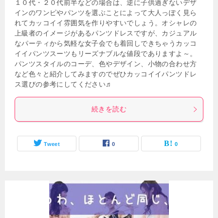
１０代・２０代前半などの場合は、逆に子供過ぎないデザ
インのワンピやパンツを選ぶことによって大人っぽく見ら
れてカッコイイ雰囲気を作りやすいでしょう。オシャレの
上級者のイメージがあるパンツドレスですが、カジュアル
なパーティから気軽な女子会でも着回しできちゃうカッコ
イイパンツスーツもリーズナブルな値段でありますよ～。
パンツスタイルのコーデ、色やデザイン、小物の合わせ方
など色々と紹介してみますのでぜひカッコイイパンツドレ
ス選びの参考にしてください♬
続きを読む
Tweet
0
0