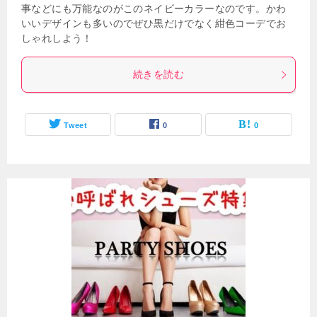
事などにも万能なのがこのネイビーカラーなのです。かわ
いいデザインも多いのでぜひ黒だけでなく紺色コーデでお
しゃれしよう！
続きを読む
Tweet
0
0