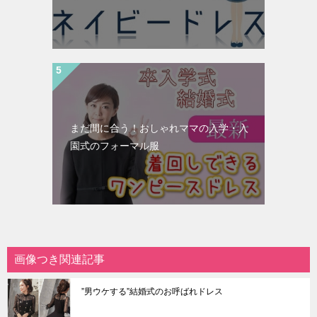
まだ間に合う！おしゃれママの入学・入
園式のフォーマル服
画像つき関連記事
”男ウケする”結婚式のお呼ばれドレス