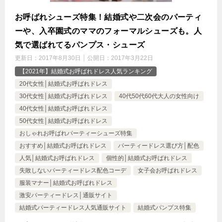
お呼ばれシューズ特集！結婚式や二次会のパーティ
ーや、入卒園式のママのフォーマルシューズも。人
気で選ばれてるパンプス・シューズ
更新日：
2017年8月30日
公開日：
2017年3月22日
【2021年】結婚式お呼ばれドレス人気ランキング
20代女性│結婚式お呼ばれドレス
30代女性│結婚式お呼ばれドレス
40代50代60代大人の女性向け
40代女性│結婚式お呼ばれドレス
50代女性│結婚式お呼ばれドレス
おしゃれお呼ばれパーティーシューズ特集
おすすめ│結婚式お呼ばれドレス
パーティードレス選び方│配色
人気│結婚式お呼ばれドレス
個性的│結婚式お呼ばれドレス
失敗しないパーティードレス配色コーデ
女子会お呼ばれドレス
服装マナー│結婚式お呼ばれドレス
激安パーティードレス│通販サイト
結婚式パーティードレス人気通販サイト
結婚式パンプス特集