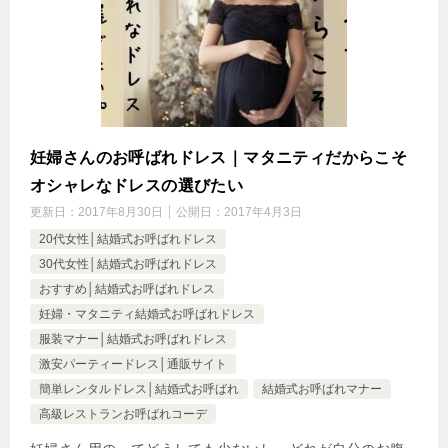
妊婦さんのお呼ばれドレス｜マタニティだからこそ
オシャレなドレスの選びたい
更新日：
2017年8月30日
公開日：
2017年4月3日
20代女性│結婚式お呼ばれドレス
30代女性│結婚式お呼ばれドレス
おすすめ│結婚式お呼ばれドレス
妊婦・マタニティ結婚式お呼ばれドレス
服装マナー│結婚式お呼ばれドレス
激安パーティードレス│通販サイト
簡単レンタルドレス│結婚式お呼ばれ
結婚式お呼ばれマナー
高級レストランお呼ばれコーデ