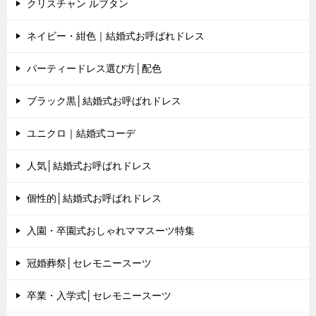
クリスチャン ルブタン
ネイビー・紺色｜結婚式お呼ばれドレス
パーティードレス選び方│配色
ブラック黒│結婚式お呼ばれドレス
ユニクロ｜結婚式コーデ
人気│結婚式お呼ばれドレス
個性的│結婚式お呼ばれドレス
入園・卒園式おしゃれママスーツ特集
冠婚葬祭│セレモニースーツ
卒業・入学式│セレモニースーツ