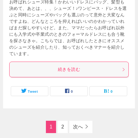
お呼ばれシューズ特集！かわいいドレスにバッグ、髪型も
決めて、あとは、、、シューズ！♪ワンピース・ドレスを選
ぶと同時にシューズやバッグも選ぶのって意外と大変なん
ですよね、どんなところを抑えればいいのかわかっていれ
ばまだ探しやすいけど。また、ママだったらお呼ばれ以外
にも入学式や卒業式のときのフォーマルドレスにも合う靴
を探さなきゃ。こちらでは、お呼ばれしたときにオススメ
のシューズを紹介したり、知っておくべきマナーを紹介し
ています。
続きを読む
Tweet
0
0
1
2
次へ