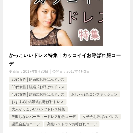
かっこいいドレス特集｜カッコイイお呼ばれ服コー
デ
更新日：
2017年8月30日
公開日：
2017年4月3日
20代女性│結婚式お呼ばれドレス
30代女性│結婚式お呼ばれドレス
40代女性│結婚式お呼ばれドレス
おしゃれ合コンファッション
おすすめ│結婚式お呼ばれドレス
大人かっこいいパンツドレス特集
失敗しないパーティードレス配色コーデ
女子会お呼ばれドレス
謝恩会服装コーデ
高級レストランお呼ばれコーデ