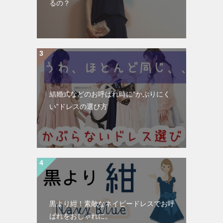
るの？
結婚式などのお呼ばれ時に”かぶりにく
い”ドレスの選び方
黒より紺！素敵なネイビードレスでお呼
ばれをおしゃれに。