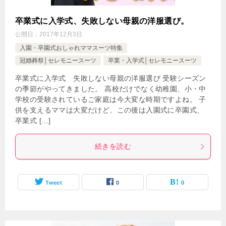
卒業式に入学式、失敗しない母親の洋服選び。
公開日：
2017年12月3日
入園・卒園式おしゃれママスーツ特集
冠婚葬祭│セレモニースーツ
卒業・入学式│セレモニースーツ
卒業式に入学式 失敗しない母親の洋服選び 受験シーズン
の季節がやってきました。 高校だけでなく幼稚園、小・中
学校の受験されているご家庭は今大変な時期ですよね。 子
供を支えるママは大変だけど、この後は入園式に卒園式、
卒業式 […]
続きを読む
Tweet
0
0