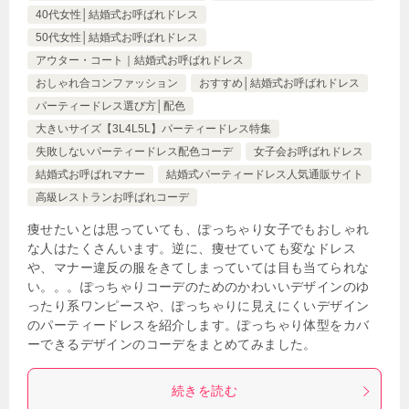
40代女性│結婚式お呼ばれドレス
50代女性│結婚式お呼ばれドレス
アウター・コート｜結婚式お呼ばれドレス
おしゃれ合コンファッション
おすすめ│結婚式お呼ばれドレス
パーティードレス選び方│配色
大きいサイズ【3L4L5L】パーティードレス特集
失敗しないパーティードレス配色コーデ
女子会お呼ばれドレス
結婚式お呼ばれマナー
結婚式パーティードレス人気通販サイト
高級レストランお呼ばれコーデ
痩せたいとは思っていても、ぽっちゃり女子でもおしゃれ
な人はたくさんいます。逆に、痩せていても変なドレス
や、マナー違反の服をきてしまっていては目も当てられな
い。。。ぽっちゃりコーデのためのかわいいデザインのゆ
ったり系ワンピースや、ぽっちゃりに見えにくいデザイン
のパーティードレスを紹介します。ぽっちゃり体型をカバ
ーできるデザインのコーデをまとめてみました。
続きを読む