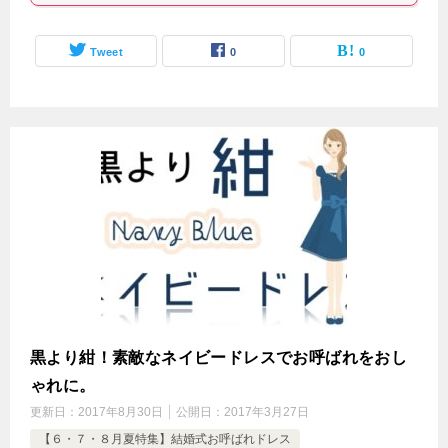
Tweet
0
0
黒より紺！素敵なネイビードレスでお呼ばれをおし
ゃれに。
更新日：
2017年8月30日
公開日：
2017年3月27日
【６・７・８月夏特集】結婚式お呼ばれドレス