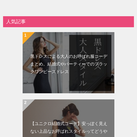
人気記事
黒ドレスによる大人のお呼ばれ服コーデ
まとめ。結婚式やパーティーでのブラッ
クワンピースドレス
【ユニクロ結婚式コーデ】安っぽく見え
ない上品なお呼ばれスタイルってどうや