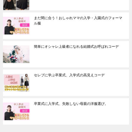
まだ間に合う！おしゃれママの入学・入園式のフォーマ
ル服
簡単にオシャレ上級者になれる結婚式お呼ばれコーデ
セレブに学ぶ卒業式、入学式の高見えコーデ
卒業式に入学式、失敗しない母親の洋服選び。