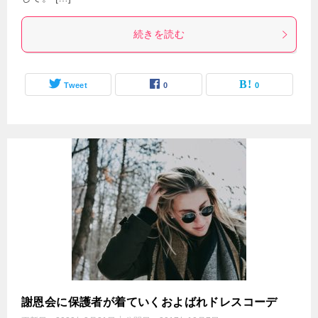
続きを読む
Tweet
0
0
謝恩会に保護者が着ていくおよばれドレスコーデ