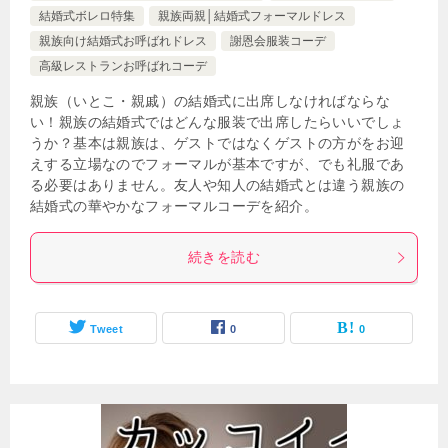
結婚式ボレロ特集
親族両親│結婚式フォーマルドレス
親族向け結婚式お呼ばれドレス
謝恩会服装コーデ
高級レストランお呼ばれコーデ
親族（いとこ・親戚）の結婚式に出席しなければならな
い！親族の結婚式ではどんな服装で出席したらいいでしょ
うか？基本は親族は、ゲストではなくゲストの方がをお迎
えする立場なのでフォーマルが基本ですが、でも礼服であ
る必要はありません。友人や知人の結婚式とは違う親族の
結婚式の華やかなフォーマルコーデを紹介。
続きを読む
Tweet
0
0