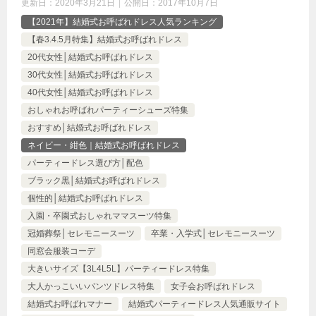
更新日：
2020年3月21日
公開日：
2017年10月7日
【2021年】結婚式お呼ばれドレス人気ランキング
【春3.4.5月特集】結婚式お呼ばれドレス
20代女性│結婚式お呼ばれドレス
30代女性│結婚式お呼ばれドレス
40代女性│結婚式お呼ばれドレス
おしゃれお呼ばれパーティーシューズ特集
おすすめ│結婚式お呼ばれドレス
ネイビー・紺色｜結婚式お呼ばれドレス
パーティードレス選び方│配色
ブラック黒│結婚式お呼ばれドレス
個性的│結婚式お呼ばれドレス
入園・卒園式おしゃれママスーツ特集
冠婚葬祭│セレモニースーツ
卒業・入学式│セレモニースーツ
同窓会服装コーデ
大きいサイズ【3L4L5L】パーティードレス特集
大人かっこいいパンツドレス特集
女子会お呼ばれドレス
結婚式お呼ばれマナー
結婚式パーティードレス人気通販サイト