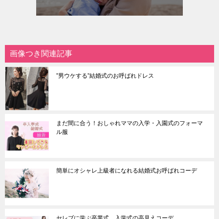
画像つき関連記事
”男ウケする”結婚式のお呼ばれドレス
まだ間に合う！おしゃれママの入学・入園式のフォーマ
ル服
簡単にオシャレ上級者になれる結婚式お呼ばれコーデ
セレブに学ぶ卒業式、入学式の高見えコーデ