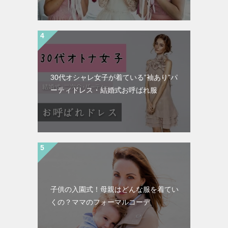
30代オシャレ女子が着ている”袖あり”パ
ーティドレス・結婚式お呼ばれ服
子供の入園式！母親はどんな服を着てい
くの？ママのフォーマルコーデ