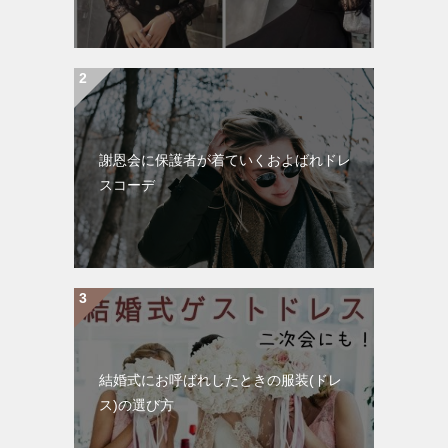
謝恩会に保護者が着ていくおよばれドレ
スコーデ
結婚式にお呼ばれしたときの服装(ドレ
ス)の選び方