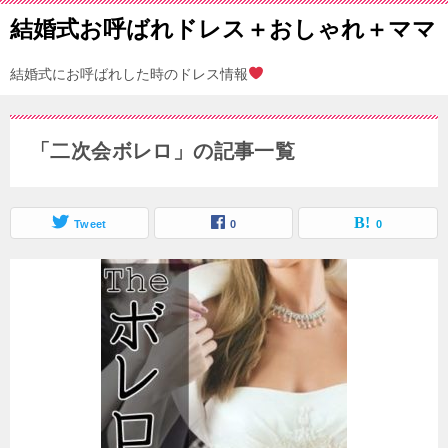
結婚式お呼ばれドレス＋おしゃれ＋ママ
結婚式にお呼ばれした時のドレス情報
「二次会ボレロ」の記事一覧
Tweet
0
0