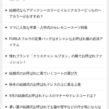
結婚式ならアディクシーカラーとイルミナカラーどっちのヘ
アカラーがおすすめ？
ママに人気な卒業・入学式のセレモニースーツ特集
FURLA フルラの定番バッグはオシャレなお呼ばれ服の必須ア
イテム
憧れブランド「クリスチャン ルブタン」の靴でお呼ばれファ
ッション！
結婚式のお呼ばれに着ていくコートの選び方
秋冬の結婚式のお呼ばれドレスの上に着る上着
9月の結婚式お呼ばれドレスのマナーやドレスコードは？
暑い夏の結婚式お呼ばれでも脇や背中などの汗が気にならな