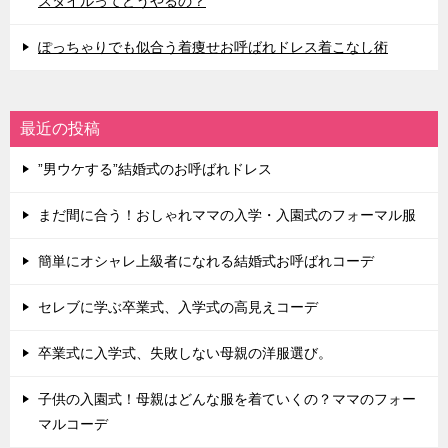
スタイルってどうやるの？
ぽっちゃりでも似合う着痩せお呼ばれドレス着こなし術
最近の投稿
”男ウケする”結婚式のお呼ばれドレス
まだ間に合う！おしゃれママの入学・入園式のフォーマル服
簡単にオシャレ上級者になれる結婚式お呼ばれコーデ
セレブに学ぶ卒業式、入学式の高見えコーデ
卒業式に入学式、失敗しない母親の洋服選び。
子供の入園式！母親はどんな服を着ていくの？ママのフォー
マルコーデ