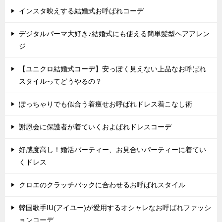
インスタ映えする結婚式お呼ばれコーデ
デジタルパーマ大好き♪結婚式にも使える簡単髪型ヘアアレン
ジ
【ユニクロ結婚式コーデ】安っぽく見えない上品なお呼ばれ
スタイルってどうやるの？
ぽっちゃりでも似合う着痩せお呼ばれドレス着こなし術
謝恩会に保護者が着ていくおよばれドレスコーデ
好感度高し！婚活パーティー、お見合いパーティーに着てい
くドレス
クロエのクラッチバックに合わせるお呼ばれスタイル
韓国歌手IU(アイユー)が愛用するオシャレなお呼ばれファッシ
ョンコーデ