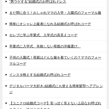
”男ウケする”結婚式のお呼ばれドレス
まだ間に合う！おしゃれママの入学・入園式のフォーマル服
簡単にオシャレ上級者になれる結婚式お呼ばれコーデ
セレブに学ぶ卒業式、入学式の高見えコーデ
卒業式に入学式、失敗しない母親の洋服選び。
子供の入園式！母親はどんな服を着ていくの？ママのフォー
マルコーデ
インスタ映えする結婚式お呼ばれコーデ
デジタルパーマ大好き♪結婚式にも使える簡単髪型ヘアアレン
ジ
【ユニクロ結婚式コーデ】安っぽく見えない上品なお呼ばれ