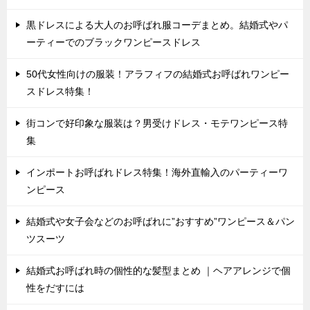
黒ドレスによる大人のお呼ばれ服コーデまとめ。結婚式やパ
ーティーでのブラックワンピースドレス
50代女性向けの服装！アラフィフの結婚式お呼ばれワンピー
スドレス特集！
街コンで好印象な服装は？男受けドレス・モテワンピース特
集
インポートお呼ばれドレス特集！海外直輸入のパーティーワ
ンピース
結婚式や女子会などのお呼ばれに”おすすめ”ワンピース＆パン
ツスーツ
結婚式お呼ばれ時の個性的な髪型まとめ ｜ヘアアレンジで個
性をだすには