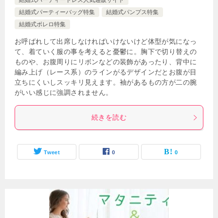
結婚式パーティードレス人気通販サイト
結婚式パーティーバッグ特集
結婚式パンプス特集
結婚式ボレロ特集
お呼ばれして出席しなければいけないけど体型が気になっ
て、着ていく服の事を考えると憂鬱に。胸下で切り替えの
ものや、お腹周りにリボンなどの装飾があったり、背中に
編み上げ（レース系）のラインがるデザインだとお腹が目
立ちにくいしスッキリ見えます。袖があるもの方が二の腕
がいい感じに強調されません。
続きを読む
Tweet
0
0