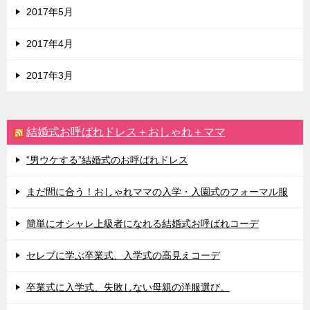
2017年5月
2017年4月
2017年3月
結婚式お呼ばれドレス＋おしゃれ＋ママ
”男ウケする”結婚式のお呼ばれドレス
まだ間に合う！おしゃれママの入学・入園式のフォーマル服
簡単にオシャレ上級者になれる結婚式お呼ばれコーデ
セレブに学ぶ卒業式、入学式の高見えコーデ
卒業式に入学式、失敗しない母親の洋服選び。