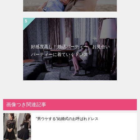
好感度高し！婚活パーティー、お見合い
パーティーに着ていくドレス
画像つき関連記事
”男ウケする”結婚式のお呼ばれドレス