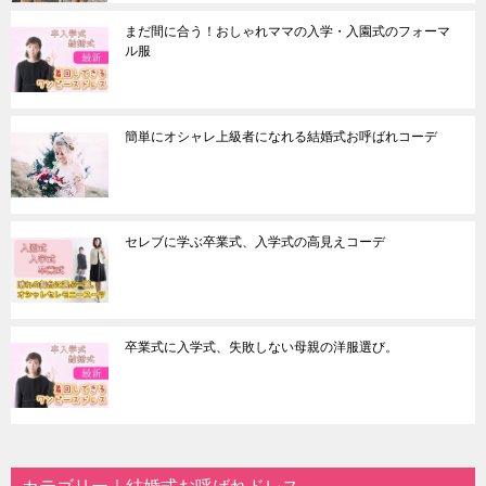
まだ間に合う！おしゃれママの入学・入園式のフォーマ
ル服
簡単にオシャレ上級者になれる結婚式お呼ばれコーデ
セレブに学ぶ卒業式、入学式の高見えコーデ
卒業式に入学式、失敗しない母親の洋服選び。