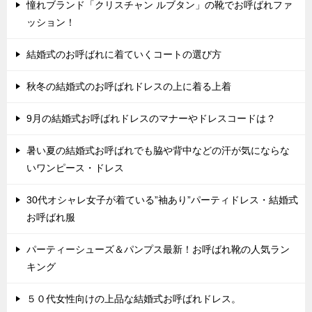
憧れブランド「クリスチャン ルブタン」の靴でお呼ばれファ
ッション！
結婚式のお呼ばれに着ていくコートの選び方
秋冬の結婚式のお呼ばれドレスの上に着る上着
9月の結婚式お呼ばれドレスのマナーやドレスコードは？
暑い夏の結婚式お呼ばれでも脇や背中などの汗が気にならな
いワンピース・ドレス
30代オシャレ女子が着ている”袖あり”パーティドレス・結婚式
お呼ばれ服
パーティーシューズ＆パンプス最新！お呼ばれ靴の人気ラン
キング
５０代女性向けの上品な結婚式お呼ばれドレス。