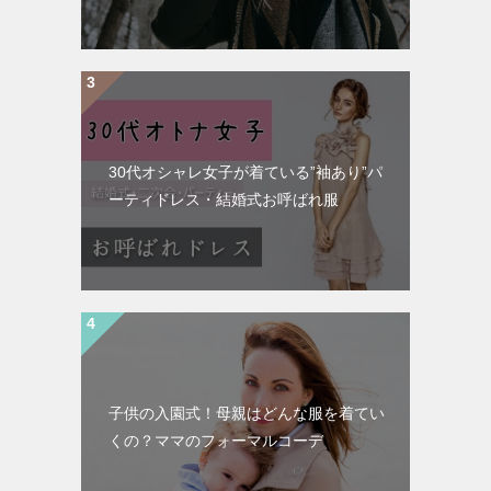
30代オシャレ女子が着ている”袖あり”パ
ーティドレス・結婚式お呼ばれ服
子供の入園式！母親はどんな服を着てい
くの？ママのフォーマルコーデ