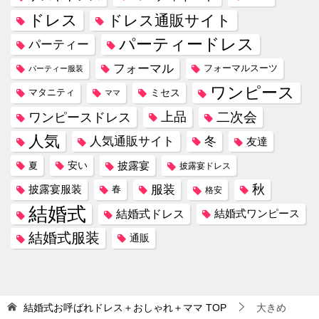
ドレス
ドレス通販サイト
パーティードレス
パーティー
フォーマル
フォーマルスーツ
パーティー服装
ワンピース
ミセス
マタニティ
ママ
ワンピースドレス
上品
二次会
人気
冬
人気通販サイト
友達
安い
披露宴
夏
披露宴ドレス
服装
秋
披露宴服装
春
格安
結婚式
結婚式ドレス
結婚式ワンピース
結婚式服装
通販
結婚式お呼ばれドレス＋おしゃれ＋ママ
TOP
大きめ