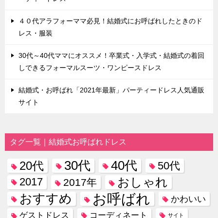
４０代アラフォーママ必見！結婚式にお呼ばれしたときのド
レス・服装
30代～40代ママにオススメ！卒業式・入学式・結婚式の着回
しできるフォーマルスーツ・ワンピースドレス
結婚式・お呼ばれ「2021年最新」パーティードレス人気通販
サイト
タグ一覧｜結婚式お呼ばれドレス
30代
40代
20代
50代
おしゃれ
2017
2017年
お呼ばれ
おすすめ
かわいい
コーディネート
ゲストドレス
サイト