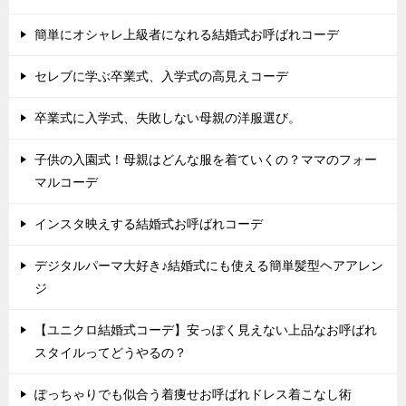
簡単にオシャレ上級者になれる結婚式お呼ばれコーデ
セレブに学ぶ卒業式、入学式の高見えコーデ
卒業式に入学式、失敗しない母親の洋服選び。
子供の入園式！母親はどんな服を着ていくの？ママのフォー
マルコーデ
インスタ映えする結婚式お呼ばれコーデ
デジタルパーマ大好き♪結婚式にも使える簡単髪型ヘアアレン
ジ
【ユニクロ結婚式コーデ】安っぽく見えない上品なお呼ばれ
スタイルってどうやるの？
ぽっちゃりでも似合う着痩せお呼ばれドレス着こなし術