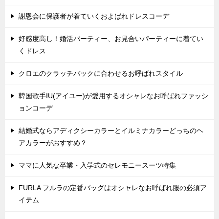
謝恩会に保護者が着ていくおよばれドレスコーデ
好感度高し！婚活パーティー、お見合いパーティーに着てい
くドレス
クロエのクラッチバックに合わせるお呼ばれスタイル
韓国歌手IU(アイユー)が愛用するオシャレなお呼ばれファッシ
ョンコーデ
結婚式ならアディクシーカラーとイルミナカラーどっちのヘ
アカラーがおすすめ？
ママに人気な卒業・入学式のセレモニースーツ特集
FURLA フルラの定番バッグはオシャレなお呼ばれ服の必須ア
イテム