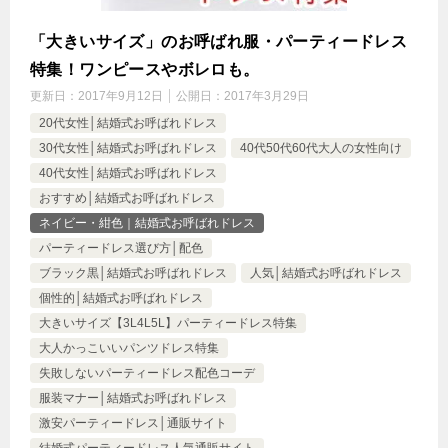
「大きいサイズ」のお呼ばれ服・パーティードレス
特集！ワンピースやボレロも。
更新日：
2017年9月12日
公開日：
2017年3月29日
20代女性│結婚式お呼ばれドレス
30代女性│結婚式お呼ばれドレス
40代50代60代大人の女性向け
40代女性│結婚式お呼ばれドレス
おすすめ│結婚式お呼ばれドレス
ネイビー・紺色｜結婚式お呼ばれドレス
パーティードレス選び方│配色
ブラック黒│結婚式お呼ばれドレス
人気│結婚式お呼ばれドレス
個性的│結婚式お呼ばれドレス
大きいサイズ【3L4L5L】パーティードレス特集
大人かっこいいパンツドレス特集
失敗しないパーティードレス配色コーデ
服装マナー│結婚式お呼ばれドレス
激安パーティードレス│通販サイト