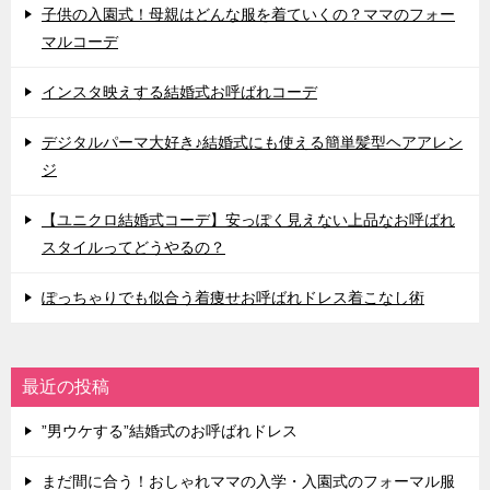
子供の入園式！母親はどんな服を着ていくの？ママのフォー
マルコーデ
インスタ映えする結婚式お呼ばれコーデ
デジタルパーマ大好き♪結婚式にも使える簡単髪型ヘアアレン
ジ
【ユニクロ結婚式コーデ】安っぽく見えない上品なお呼ばれ
スタイルってどうやるの？
ぽっちゃりでも似合う着痩せお呼ばれドレス着こなし術
最近の投稿
”男ウケする”結婚式のお呼ばれドレス
まだ間に合う！おしゃれママの入学・入園式のフォーマル服