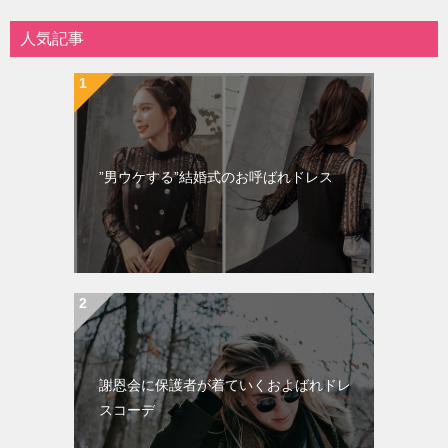
人気記事
”男ウケする”結婚式のお呼ばれドレス
謝恩会に保護者が着ていくおよばれドレ
スコーデ