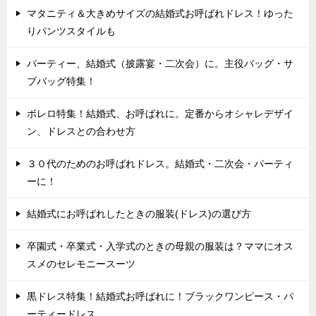
マタニティ＆大きめサイズの結婚式お呼ばれドレス！ゆった
りパンツスタイルも
パーティー、結婚式（披露宴・二次会）に。主役バッグ・サ
ブバッグ特集！
ボレロ特集！結婚式、お呼ばれに。定番からオシャレデザイ
ン、ドレスとの合わせ方
３０代のためのお呼ばれドレス。結婚式・二次会・パーティ
ーに！
結婚式にお呼ばれしたときの服装(ドレス)の選び方
卒園式・卒業式・入学式のときの母親の服装は？ママにオス
スメのセレモニースーツ
黒ドレス特集！結婚式お呼ばれに！ブラックワンピース・パ
ーティードレス