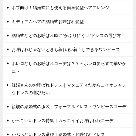
ボブ向け！結婚式にも使える簡単髪型ヘアアレンジ
ミディアムヘアの結婚式お呼ばれ髪型
結婚式などのお呼ばれ時に”かぶりにくい”ドレスの選び方
お呼ばれじゃないときも着れる♪着回しできるワンピース
ボレロなしのお呼ばれコーデは？？～ボレロ要らずで華やか
に～
妊婦さんのお呼ばれドレス｜マタニティだからこそオシャレ
なドレスの選びたい
親族の結婚式の服装｜フォーマルドレス・ワンピースコーデ
かっこいいドレス特集｜カッコイイお呼ばれ服コーデ
かぶらないドレス選び｜結婚式・お呼ばれドレス