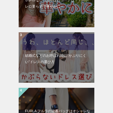
ボレロなしのお呼ばれコーデは？？～ボ
レロ要らずで華やかに～
結婚式などのお呼ばれ時に”かぶりにく
い”ドレスの選び方
FURLA フルラの定番バッグはオシャレな