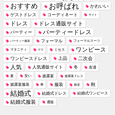
お呼ばれ
おすすめ
かわいい
コーディネート
ゲストドレス
サイト
ドレス
ドレス通販サイト
パーティードレス
パーティー
フォーマル
フォーマルスーツ
パーティー服装
ワンピース
ミセス
マタニティ
ママ
ワンピースドレス
上品
二次会
人気
冬
人気通販サイト
友達
安い
披露宴
夏
披露宴ドレス
服装
秋
披露宴服装
春
格安
結婚式
結婚式ドレス
結婚式ワンピース
結婚式服装
通販