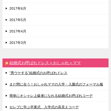
2017年6月
2017年5月
2017年4月
2017年3月
結婚式お呼ばれドレス＋おしゃれ＋ママ
”男ウケする”結婚式のお呼ばれドレス
まだ間に合う！おしゃれママの入学・入園式のフォーマル服
簡単にオシャレ上級者になれる結婚式お呼ばれコーデ
セレブに学ぶ卒業式、入学式の高見えコーデ