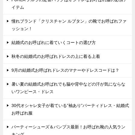
イテム
憧れブランド「クリスチャン ルブタン」の靴でお呼ばれファ
ッション！
結婚式のお呼ばれに着ていくコートの選び方
秋冬の結婚式のお呼ばれドレスの上に着る上着
9月の結婚式お呼ばれドレスのマナーやドレスコードは？
暑い夏の結婚式お呼ばれでも脇や背中などの汗が気にならな
いワンピース・ドレス
30代オシャレ女子が着ている”袖あり”パーティドレス・結婚式
お呼ばれ服
パーティーシューズ＆パンプス最新！お呼ばれ靴の人気ラン
キング