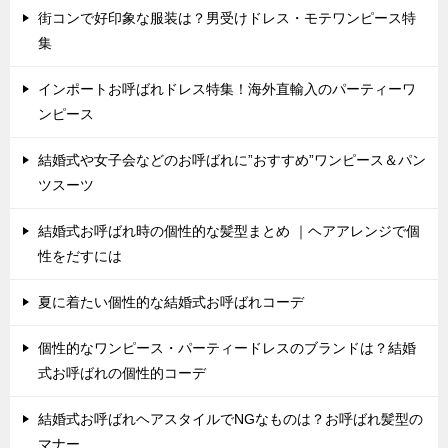
街コンで好印象な服装は？男受けドレス・モテワンピース特
集
インポートお呼ばれドレス特集！海外直輸入のパーティーワ
ンピース
結婚式や女子会などのお呼ばれに”おすすめ”ワンピース＆パン
ツスーツ
結婚式お呼ばれ時の個性的な髪型まとめ ｜ヘアアレンジで個
性をだすには
夏に着たい個性的な結婚式お呼ばれコーデ
個性的なワンピース・パーティードレスのブランドは？結婚
式お呼ばれの個性的コーデ
結婚式お呼ばれヘアスタイルでNGなものは？お呼ばれ髪型の
マナー