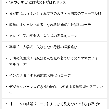
”男ウケする”結婚式のお呼ばれドレス
まだ間に合う！おしゃれママの入学・入園式のフォーマル服
簡単にオシャレ上級者になれる結婚式お呼ばれコーデ
セレブに学ぶ卒業式、入学式の高見えコーデ
卒業式に入学式、失敗しない母親の洋服選び。
子供の入園式！母親はどんな服を着ていくの？ママのフォー
マルコーデ
インスタ映えする結婚式お呼ばれコーデ
デジタルパーマ大好き♪結婚式にも使える簡単髪型ヘアアレン
ジ
【ユニクロ結婚式コーデ】安っぽく見えない上品なお呼ばれ