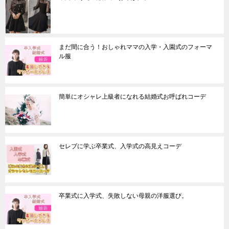
まだ間に合う！おしゃれママの入学・入園式のフォーマ
ル服
簡単にオシャレ上級者になれる結婚式お呼ばれコーデ
セレブに学ぶ卒業式、入学式の高見えコーデ
卒業式に入学式、失敗しない母親の洋服選び。