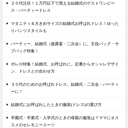
２０代注目！１万円以下で買える結婚式のゲストワンピー
ス・パーティードレス
マタニティ＆大きめサイズの結婚式お呼ばれドレス！ゆった
りパンツスタイルも
パーティー、結婚式（披露宴・二次会）に。主役バッグ・サ
ブバッグ特集！
ボレロ特集！結婚式、お呼ばれに。定番からオシャレデザイ
ン、ドレスとの合わせ方
３０代のためのお呼ばれドレス。結婚式・二次会・パーティ
ーに！
結婚式にお呼ばれしたときの服装(ドレス)の選び方
卒園式・卒業式・入学式のときの母親の服装は？ママにオス
スメのセレモニースーツ