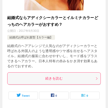
結婚式ならアディクシーカラーとイルミナカラーど
っちのヘアカラーがおすすめ？
公開日：
2017年9月30日
結婚式お呼ばれ髪型【カラー編】
結婚式のヘアアレンジで人気なのがアディクシーカラーと
呼ばれる外国人のような透明感やツヤ感を出せるヘアスタ
イル。結婚式の服装に合わせやすいし、モード感をプラス
できるヘアカラー。日本人特有の赤みをかき消す効果もあ
るのでおすすめ。
続きを読む
Tweet
0
0