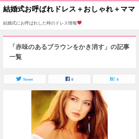
結婚式お呼ばれドレス＋おしゃれ＋ママ
結婚式にお呼ばれした時のドレス情報
「赤味のあるブラウンをかき消す」の記事
一覧
Tweet
0
0