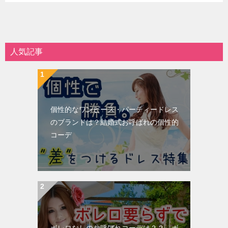
人気記事
個性的なワンピース・パーティードレス
のブランドは？結婚式お呼ばれの個性的
コーデ