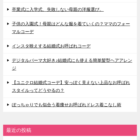
卒業式に入学式、失敗しない母親の洋服選び。
子供の入園式！母親はどんな服を着ていくの？ママのフォー
マルコーデ
インスタ映えする結婚式お呼ばれコーデ
デジタルパーマ大好き♪結婚式にも使える簡単髪型ヘアアレン
ジ
【ユニクロ結婚式コーデ】安っぽく見えない上品なお呼ばれ
スタイルってどうやるの？
ぽっちゃりでも似合う着痩せお呼ばれドレス着こなし術
最近の投稿