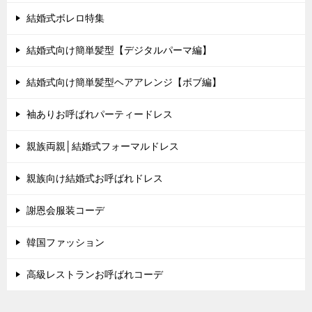
結婚式ボレロ特集
結婚式向け簡単髪型【デジタルパーマ編】
結婚式向け簡単髪型ヘアアレンジ【ボブ編】
袖ありお呼ばれパーティードレス
親族両親│結婚式フォーマルドレス
親族向け結婚式お呼ばれドレス
謝恩会服装コーデ
韓国ファッション
高級レストランお呼ばれコーデ