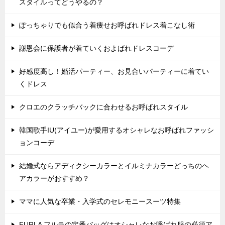
スタイルってどうやるの？
ぽっちゃりでも似合う着痩せお呼ばれドレス着こなし術
謝恩会に保護者が着ていくおよばれドレスコーデ
好感度高し！婚活パーティー、お見合いパーティーに着てい
くドレス
クロエのクラッチバックに合わせるお呼ばれスタイル
韓国歌手IU(アイユー)が愛用するオシャレなお呼ばれファッシ
ョンコーデ
結婚式ならアディクシーカラーとイルミナカラーどっちのヘ
アカラーがおすすめ？
ママに人気な卒業・入学式のセレモニースーツ特集
FURLA フルラの定番バッグはオシャレなお呼ばれ服の必須ア