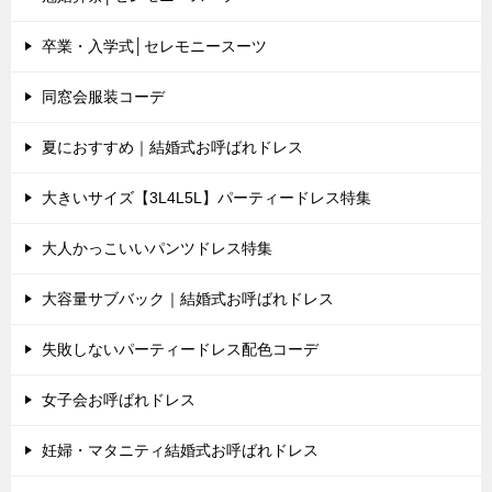
卒業・入学式│セレモニースーツ
同窓会服装コーデ
夏におすすめ｜結婚式お呼ばれドレス
大きいサイズ【3L4L5L】パーティードレス特集
大人かっこいいパンツドレス特集
大容量サブバック｜結婚式お呼ばれドレス
失敗しないパーティードレス配色コーデ
女子会お呼ばれドレス
妊婦・マタニティ結婚式お呼ばれドレス