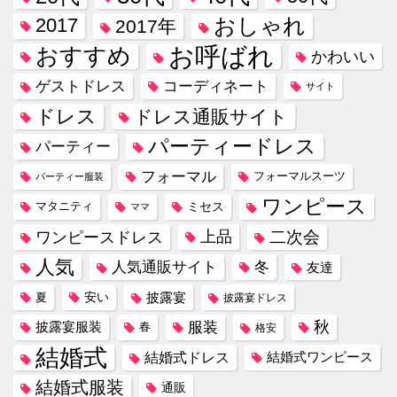
おしゃれ
2017
2017年
お呼ばれ
おすすめ
かわいい
コーディネート
ゲストドレス
サイト
ドレス
ドレス通販サイト
パーティードレス
パーティー
フォーマル
フォーマルスーツ
パーティー服装
ワンピース
ミセス
マタニティ
ママ
ワンピースドレス
上品
二次会
人気
冬
人気通販サイト
友達
安い
披露宴
夏
披露宴ドレス
服装
秋
披露宴服装
春
格安
結婚式
結婚式ドレス
結婚式ワンピース
結婚式服装
通販