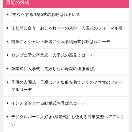
最近の投稿
”男ウケする”結婚式のお呼ばれドレス
まだ間に合う！おしゃれママの入学・入園式のフォーマル服
簡単にオシャレ上級者になれる結婚式お呼ばれコーデ
セレブに学ぶ卒業式、入学式の高見えコーデ
卒業式に入学式、失敗しない母親の洋服選び。
子供の入園式！母親はどんな服を着ていくの？ママのフォー
マルコーデ
インスタ映えする結婚式お呼ばれコーデ
デジタルパーマ大好き♪結婚式にも使える簡単髪型ヘアアレン
ジ