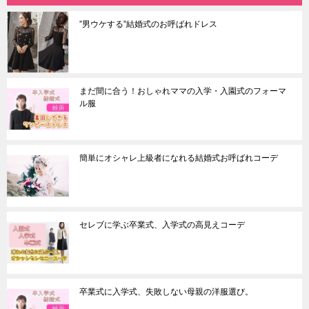
”男ウケする”結婚式のお呼ばれドレス
まだ間に合う！おしゃれママの入学・入園式のフォーマ
ル服
簡単にオシャレ上級者になれる結婚式お呼ばれコーデ
セレブに学ぶ卒業式、入学式の高見えコーデ
卒業式に入学式、失敗しない母親の洋服選び。