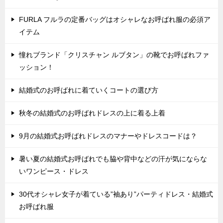
FURLA フルラの定番バッグはオシャレなお呼ばれ服の必須ア
イテム
憧れブランド「クリスチャン ルブタン」の靴でお呼ばれファ
ッション！
結婚式のお呼ばれに着ていくコートの選び方
秋冬の結婚式のお呼ばれドレスの上に着る上着
9月の結婚式お呼ばれドレスのマナーやドレスコードは？
暑い夏の結婚式お呼ばれでも脇や背中などの汗が気にならな
いワンピース・ドレス
30代オシャレ女子が着ている”袖あり”パーティドレス・結婚式
お呼ばれ服