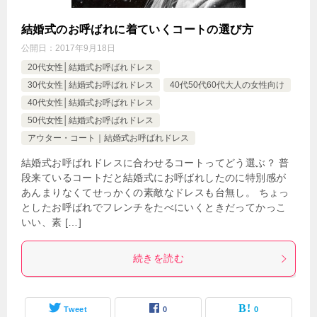
結婚式のお呼ばれに着ていくコートの選び方
公開日：
2017年9月18日
20代女性│結婚式お呼ばれドレス
30代女性│結婚式お呼ばれドレス
40代50代60代大人の女性向け
40代女性│結婚式お呼ばれドレス
50代女性│結婚式お呼ばれドレス
アウター・コート｜結婚式お呼ばれドレス
結婚式お呼ばれドレスに合わせるコートってどう選ぶ？ 普
段来ているコートだと結婚式にお呼ばれしたのに特別感が
あんまりなくてせっかくの素敵なドレスも台無し。 ちょっ
としたお呼ばれでフレンチをたべにいくときだってかっこ
いい、素 […]
続きを読む
Tweet
0
0