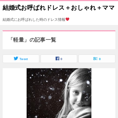
結婚式お呼ばれドレス＋おしゃれ＋ママ
結婚式にお呼ばれした時のドレス情報
「軽量」の記事一覧
Tweet
0
0