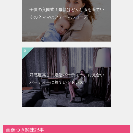
子供の入園式！母親はどんな服を着てい
くの？ママのフォーマルコーデ
好感度高し！婚活パーティー、お見合い
パーティーに着ていくドレス
画像つき関連記事