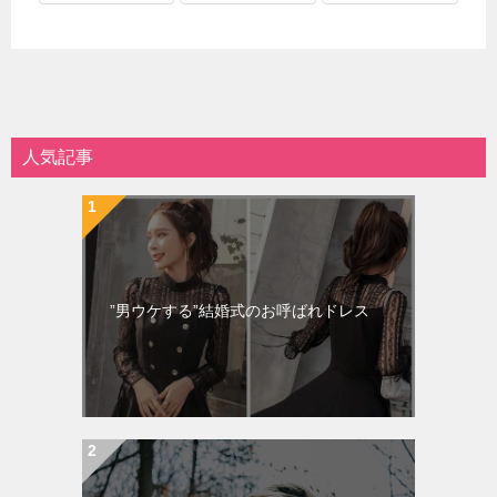
人気記事
”男ウケする”結婚式のお呼ばれドレス