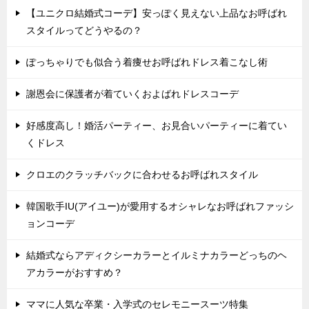
【ユニクロ結婚式コーデ】安っぽく見えない上品なお呼ばれ
スタイルってどうやるの？
ぽっちゃりでも似合う着痩せお呼ばれドレス着こなし術
謝恩会に保護者が着ていくおよばれドレスコーデ
好感度高し！婚活パーティー、お見合いパーティーに着てい
くドレス
クロエのクラッチバックに合わせるお呼ばれスタイル
韓国歌手IU(アイユー)が愛用するオシャレなお呼ばれファッシ
ョンコーデ
結婚式ならアディクシーカラーとイルミナカラーどっちのヘ
アカラーがおすすめ？
ママに人気な卒業・入学式のセレモニースーツ特集