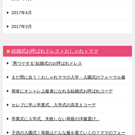
2017年4月
2017年3月
結婚式お呼ばれドレス＋おしゃれ＋ママ
”男ウケする”結婚式のお呼ばれドレス
まだ間に合う！おしゃれママの入学・入園式のフォーマル服
簡単にオシャレ上級者になれる結婚式お呼ばれコーデ
セレブに学ぶ卒業式、入学式の高見えコーデ
卒業式に入学式、失敗しない母親の洋服選び。
子供の入園式！母親はどんな服を着ていくの？ママのフォー