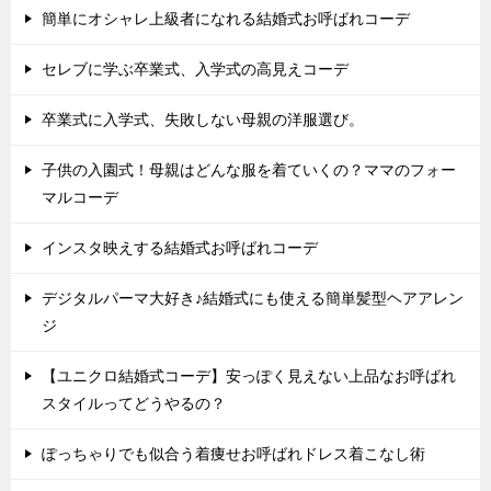
簡単にオシャレ上級者になれる結婚式お呼ばれコーデ
セレブに学ぶ卒業式、入学式の高見えコーデ
卒業式に入学式、失敗しない母親の洋服選び。
子供の入園式！母親はどんな服を着ていくの？ママのフォー
マルコーデ
インスタ映えする結婚式お呼ばれコーデ
デジタルパーマ大好き♪結婚式にも使える簡単髪型ヘアアレン
ジ
【ユニクロ結婚式コーデ】安っぽく見えない上品なお呼ばれ
スタイルってどうやるの？
ぽっちゃりでも似合う着痩せお呼ばれドレス着こなし術