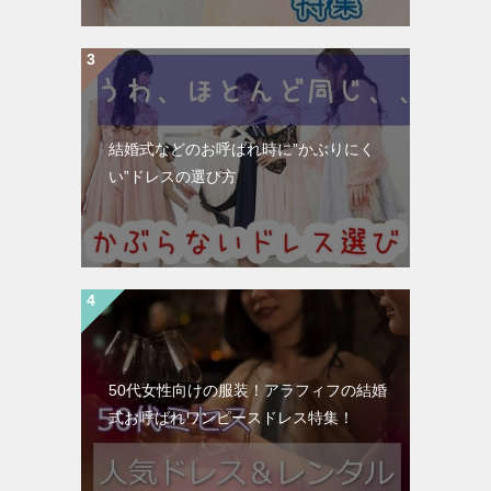
結婚式などのお呼ばれ時に”かぶりにく
い”ドレスの選び方
50代女性向けの服装！アラフィフの結婚
式お呼ばれワンピースドレス特集！