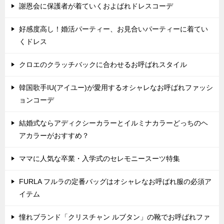
謝恩会に保護者が着ていくおよばれドレスコーデ
好感度高し！婚活パーティー、お見合いパーティーに着てい
くドレス
クロエのクラッチバックに合わせるお呼ばれスタイル
韓国歌手IU(アイユー)が愛用するオシャレなお呼ばれファッシ
ョンコーデ
結婚式ならアディクシーカラーとイルミナカラーどっちのヘ
アカラーがおすすめ？
ママに人気な卒業・入学式のセレモニースーツ特集
FURLA フルラの定番バッグはオシャレなお呼ばれ服の必須ア
イテム
憧れブランド「クリスチャン ルブタン」の靴でお呼ばれファ