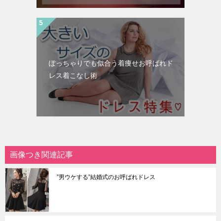
ぽっちゃりでも似合う着痩せお呼ばれド
レス着こなし術
画像つき関連記事
”男ウケする”結婚式のお呼ばれドレス