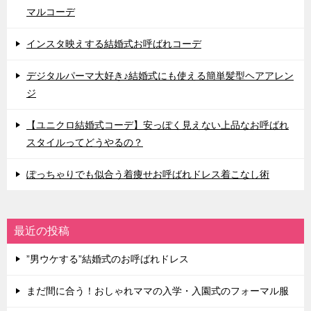
マルコーデ
インスタ映えする結婚式お呼ばれコーデ
デジタルパーマ大好き♪結婚式にも使える簡単髪型ヘアアレン
ジ
【ユニクロ結婚式コーデ】安っぽく見えない上品なお呼ばれ
スタイルってどうやるの？
ぽっちゃりでも似合う着痩せお呼ばれドレス着こなし術
最近の投稿
”男ウケする”結婚式のお呼ばれドレス
まだ間に合う！おしゃれママの入学・入園式のフォーマル服