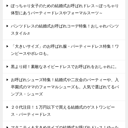
ぽっちゃり女子のための結婚式お呼ばれドレス～ぽっちゃり
体型にあうパーティードレスやフォーマルスーツ～
パンツドレスの結婚式お呼ばれコーデ特集！おしゃれパンツ
スタイル♬
「大きいサイズ」のお呼ばれ服・パーティードレス特集！ワ
ンピースやボレロも。
黒より紺！素敵なネイビードレスでお呼ばれをおしゃれに。
お呼ばれシューズ特集！結婚式や二次会のパーティーや、入
卒園式のママのフォーマルシューズも。人気で選ばれてるパ
ンプス・シューズ
２０代注目！１万円以下で買える結婚式のゲストワンピー
ス・パーティードレス
マタニティ＆大きめサイズの結婚式お呼ばれドレス！ゆった