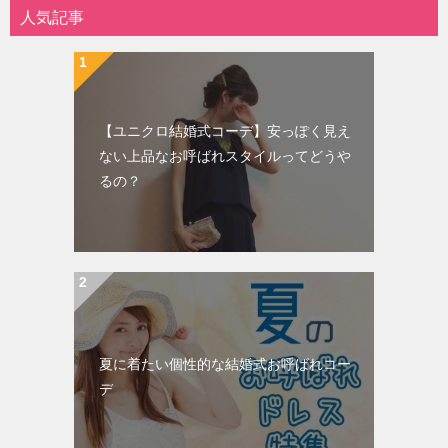
人気記事
【ユニクロ結婚式コーデ】安っぽく見え
ない上品なお呼ばれスタイルってどうや
るの？
夏に着たい個性的な結婚式お呼ばれコー
デ