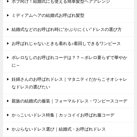
ボブ向け！結婚式にも使える簡単髪型ヘアアレンジ
ミディアムヘアの結婚式お呼ばれ髪型
結婚式などのお呼ばれ時に”かぶりにくい”ドレスの選び方
お呼ばれじゃないときも着れる♪着回しできるワンピース
ボレロなしのお呼ばれコーデは？？～ボレロ要らずで華やか
に～
妊婦さんのお呼ばれドレス｜マタニティだからこそオシャレ
なドレスの選びたい
親族の結婚式の服装｜フォーマルドレス・ワンピースコーデ
かっこいいドレス特集｜カッコイイお呼ばれ服コーデ
かぶらないドレス選び｜結婚式・お呼ばれドレス