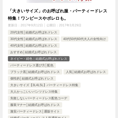
「大きいサイズ」のお呼ばれ服・パーティードレス
特集！ワンピースやボレロも。
更新日：
2017年9月12日
公開日：
2017年3月29日
20代女性│結婚式お呼ばれドレス
30代女性│結婚式お呼ばれドレス
40代50代60代大人の女性向け
40代女性│結婚式お呼ばれドレス
おすすめ│結婚式お呼ばれドレス
ネイビー・紺色｜結婚式お呼ばれドレス
パーティードレス選び方│配色
ブラック黒│結婚式お呼ばれドレス
人気│結婚式お呼ばれドレス
個性的│結婚式お呼ばれドレス
大きいサイズ【3L4L5L】パーティードレス特集
大人かっこいいパンツドレス特集
失敗しないパーティードレス配色コーデ
服装マナー│結婚式お呼ばれドレス
激安パーティードレス│通販サイト