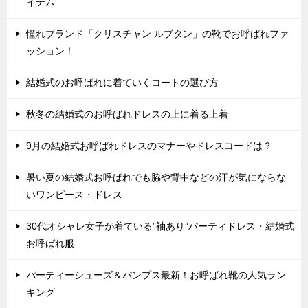
イテム
憧れブランド「クリスチャン ルブタン」の靴でお呼ばれファ
ッション！
結婚式のお呼ばれに着ていくコートの選び方
秋冬の結婚式のお呼ばれドレスの上に着る上着
9月の結婚式お呼ばれドレスのマナーやドレスコードは？
暑い夏の結婚式お呼ばれでも脇や背中などの汗が気にならな
いワンピース・ドレス
30代オシャレ女子が着ている”袖あり”パーティドレス・結婚式
お呼ばれ服
パーティーシューズ＆パンプス最新！お呼ばれ靴の人気ラン
キング