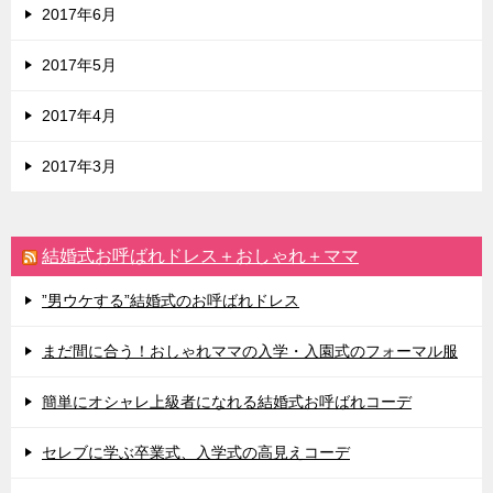
2017年6月
2017年5月
2017年4月
2017年3月
結婚式お呼ばれドレス＋おしゃれ＋ママ
”男ウケする”結婚式のお呼ばれドレス
まだ間に合う！おしゃれママの入学・入園式のフォーマル服
簡単にオシャレ上級者になれる結婚式お呼ばれコーデ
セレブに学ぶ卒業式、入学式の高見えコーデ