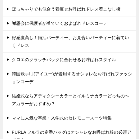
ぽっちゃりでも似合う着痩せお呼ばれドレス着こなし術
謝恩会に保護者が着ていくおよばれドレスコーデ
好感度高し！婚活パーティー、お見合いパーティーに着てい
くドレス
クロエのクラッチバックに合わせるお呼ばれスタイル
韓国歌手IU(アイユー)が愛用するオシャレなお呼ばれファッシ
ョンコーデ
結婚式ならアディクシーカラーとイルミナカラーどっちのヘ
アカラーがおすすめ？
ママに人気な卒業・入学式のセレモニースーツ特集
FURLA フルラの定番バッグはオシャレなお呼ばれ服の必須ア