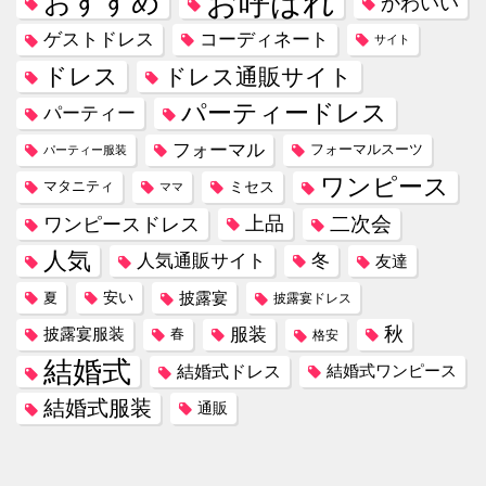
お呼ばれ
おすすめ
かわいい
コーディネート
ゲストドレス
サイト
ドレス
ドレス通販サイト
パーティードレス
パーティー
フォーマル
フォーマルスーツ
パーティー服装
ワンピース
ミセス
マタニティ
ママ
ワンピースドレス
上品
二次会
人気
冬
人気通販サイト
友達
安い
披露宴
夏
披露宴ドレス
服装
秋
披露宴服装
春
格安
結婚式
結婚式ドレス
結婚式ワンピース
結婚式服装
通販