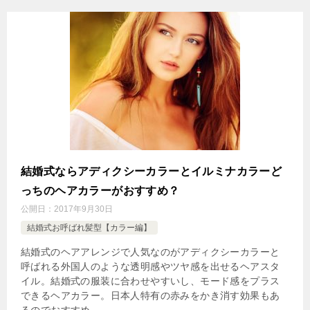
結婚式ならアディクシーカラーとイルミナカラーど
っちのヘアカラーがおすすめ？
公開日：
2017年9月30日
結婚式お呼ばれ髪型【カラー編】
結婚式のヘアアレンジで人気なのがアディクシーカラーと
呼ばれる外国人のような透明感やツヤ感を出せるヘアスタ
イル。結婚式の服装に合わせやすいし、モード感をプラス
できるヘアカラー。日本人特有の赤みをかき消す効果もあ