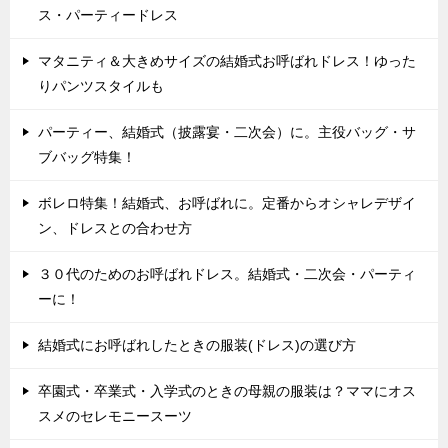
ス・パーティードレス
マタニティ＆大きめサイズの結婚式お呼ばれドレス！ゆった
りパンツスタイルも
パーティー、結婚式（披露宴・二次会）に。主役バッグ・サ
ブバッグ特集！
ボレロ特集！結婚式、お呼ばれに。定番からオシャレデザイ
ン、ドレスとの合わせ方
３０代のためのお呼ばれドレス。結婚式・二次会・パーティ
ーに！
結婚式にお呼ばれしたときの服装(ドレス)の選び方
卒園式・卒業式・入学式のときの母親の服装は？ママにオス
スメのセレモニースーツ