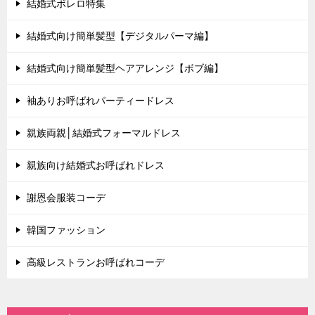
結婚式ボレロ特集
結婚式向け簡単髪型【デジタルパーマ編】
結婚式向け簡単髪型ヘアアレンジ【ボブ編】
袖ありお呼ばれパーティードレス
親族両親│結婚式フォーマルドレス
親族向け結婚式お呼ばれドレス
謝恩会服装コーデ
韓国ファッション
高級レストランお呼ばれコーデ