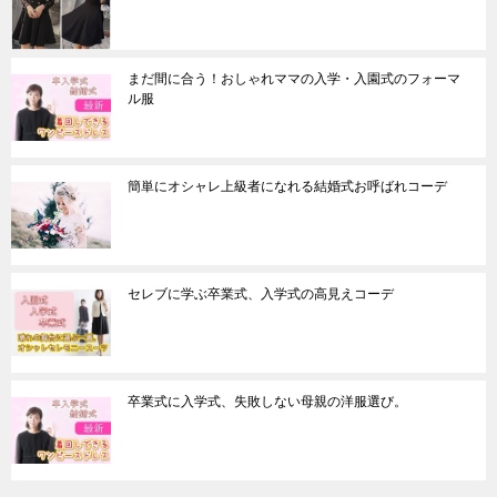
まだ間に合う！おしゃれママの入学・入園式のフォーマ
ル服
簡単にオシャレ上級者になれる結婚式お呼ばれコーデ
セレブに学ぶ卒業式、入学式の高見えコーデ
卒業式に入学式、失敗しない母親の洋服選び。