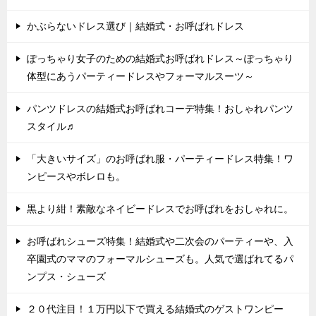
かぶらないドレス選び｜結婚式・お呼ばれドレス
ぽっちゃり女子のための結婚式お呼ばれドレス～ぽっちゃり
体型にあうパーティードレスやフォーマルスーツ～
パンツドレスの結婚式お呼ばれコーデ特集！おしゃれパンツ
スタイル♬
「大きいサイズ」のお呼ばれ服・パーティードレス特集！ワ
ンピースやボレロも。
黒より紺！素敵なネイビードレスでお呼ばれをおしゃれに。
お呼ばれシューズ特集！結婚式や二次会のパーティーや、入
卒園式のママのフォーマルシューズも。人気で選ばれてるパ
ンプス・シューズ
２０代注目！１万円以下で買える結婚式のゲストワンピー