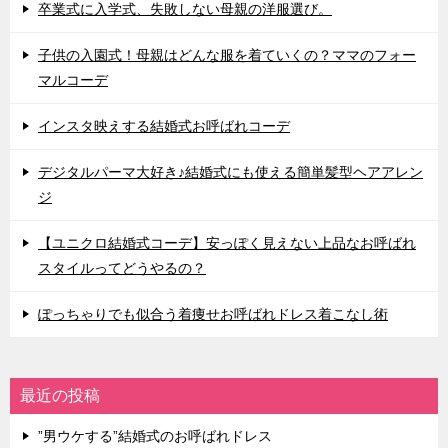
卒業式に入学式、失敗しない母親の洋服選び。
子供の入園式！母親はどんな服を着ていくの？ママのフォー
マルコーデ
インスタ映えする結婚式お呼ばれコーデ
デジタルパーマ大好き♪結婚式にも使える簡単髪型ヘアアレン
ジ
【ユニクロ結婚式コーデ】安っぽく見えない上品なお呼ばれ
スタイルってどうやるの？
ぽっちゃりでも似合う着痩せお呼ばれドレス着こなし術
最近の投稿
”男ウケする”結婚式のお呼ばれドレス