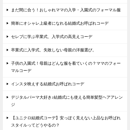
まだ間に合う！おしゃれママの入学・入園式のフォーマル服
簡単にオシャレ上級者になれる結婚式お呼ばれコーデ
セレブに学ぶ卒業式、入学式の高見えコーデ
卒業式に入学式、失敗しない母親の洋服選び。
子供の入園式！母親はどんな服を着ていくの？ママのフォー
マルコーデ
インスタ映えする結婚式お呼ばれコーデ
デジタルパーマ大好き♪結婚式にも使える簡単髪型ヘアアレン
ジ
【ユニクロ結婚式コーデ】安っぽく見えない上品なお呼ばれ
スタイルってどうやるの？