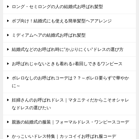
ロング・セミロングの人の結婚式お呼ばれ髪型
ボブ向け！結婚式にも使える簡単髪型ヘアアレンジ
ミディアムヘアの結婚式お呼ばれ髪型
結婚式などのお呼ばれ時に”かぶりにくい”ドレスの選び方
お呼ばれじゃないときも着れる♪着回しできるワンピース
ボレロなしのお呼ばれコーデは？？～ボレロ要らずで華やか
に～
妊婦さんのお呼ばれドレス｜マタニティだからこそオシャレ
なドレスの選びたい
親族の結婚式の服装｜フォーマルドレス・ワンピースコーデ
かっこいいドレス特集｜カッコイイお呼ばれ服コーデ