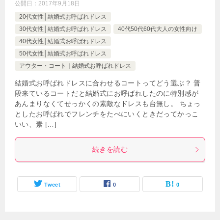
公開日：
2017年9月18日
20代女性│結婚式お呼ばれドレス
30代女性│結婚式お呼ばれドレス
40代50代60代大人の女性向け
40代女性│結婚式お呼ばれドレス
50代女性│結婚式お呼ばれドレス
アウター・コート｜結婚式お呼ばれドレス
結婚式お呼ばれドレスに合わせるコートってどう選ぶ？ 普
段来ているコートだと結婚式にお呼ばれしたのに特別感が
あんまりなくてせっかくの素敵なドレスも台無し。 ちょっ
としたお呼ばれでフレンチをたべにいくときだってかっこ
いい、素 […]
続きを読む
Tweet
0
0