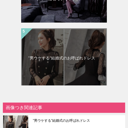
”男ウケする”結婚式のお呼ばれドレス
画像つき関連記事
”男ウケする”結婚式のお呼ばれドレス