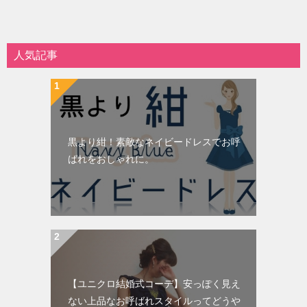
人気記事
黒より紺！素敵なネイビードレスでお呼
ばれをおしゃれに。
【ユニクロ結婚式コーデ】安っぽく見え
ない上品なお呼ばれスタイルってどうや