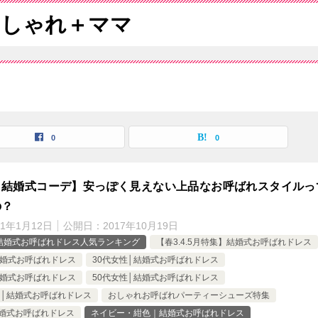
おしゃれ＋ママ
0
0
ロ結婚式コーデ】安っぽく見えない上品なお呼ばれスタイルっ
の？
21年1月12日
公開日：
2017年10月19日
】結婚式お呼ばれドレス人気ランキング
【春3.4.5月特集】結婚式お呼ばれドレス
結婚式お呼ばれドレス
30代女性│結婚式お呼ばれドレス
結婚式お呼ばれドレス
50代女性│結婚式お呼ばれドレス
│結婚式お呼ばれドレス
おしゃれお呼ばれパーティーシューズ特集
婚式お呼ばれドレス
ネイビー・紺色｜結婚式お呼ばれドレス