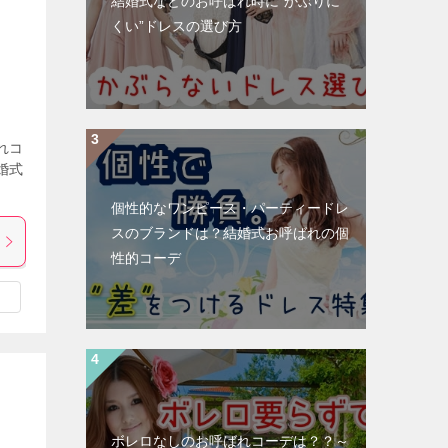
結婚式などのお呼ばれ時に”かぶりに
くい”ドレスの選び方
れコ
婚式
個性的なワンピース・パーティードレ
スのブランドは？結婚式お呼ばれの個
性的コーデ
ボレロなしのお呼ばれコーデは？？～